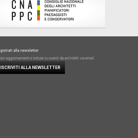
gistrati alla newsletter
cevi aggiornamenti e notizie su eventi da architetti via email.
ISCRIVITI ALLA NEWSLETTER