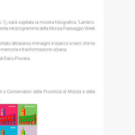
o 1), sarà ospitata la mostra fotografica “Lambro:
inserita nel programma della Monza Paesaggio Week
ntato attraverso immagini in bianco e nero che ne
io, memoria e trasformazione urbana.
di Dario Piovera.
isti e Conservatori della Provincia di Monza e della
.