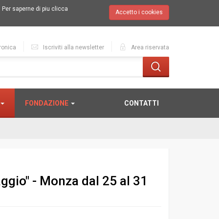
.
Per saperne di piu clicca
Accetto i cookies
ronica
Iscriviti alla newsletter
Area riservata
FONDAZIONE
CONTATTI
aggio" - Monza dal 25 al 31