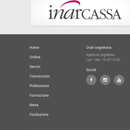
Home
Orari segreteria
Apertura segreteria :
Ordine
Lun - Ven / 9:00-13:00
Servizi
Social
Convenzioni
Professione
Formazione
News
Fondazione