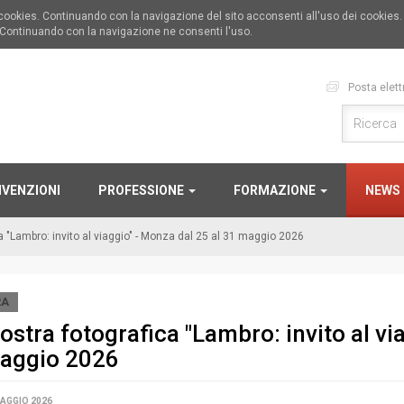
i cookies. Continuando con la navigazione del sito acconsenti all'uso dei cookies
 Continuando con la navigazione ne consenti l'uso.
Posta elett
VENZIONI
PROFESSIONE
FORMAZIONE
NEWS
 "Lambro: invito al viaggio" - Monza dal 25 al 31 maggio 2026
RA
stra fotografica "Lambro: invito al vi
aggio 2026
AGGIO 2026