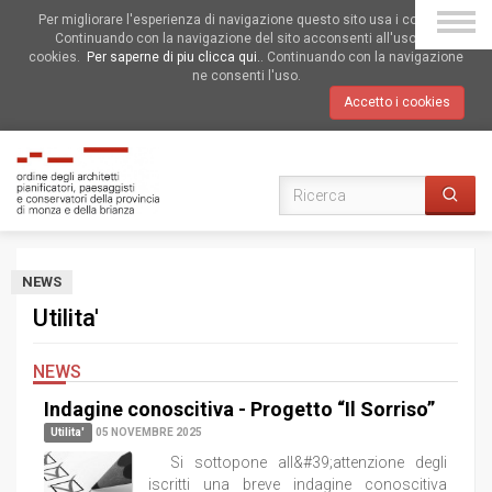
Per migliorare l'esperienza di navigazione questo sito usa i cookies.
Continuando con la navigazione del sito acconsenti all'uso dei
cookies.
Per saperne di piu clicca qui.
. Continuando con la navigazione
ne consenti l'uso.
Accetto i cookies
NEWS
Utilita'
NEWS
Indagine conoscitiva - Progetto “Il Sorriso”
Utilita'
05 NOVEMBRE 2025
Si sottopone all&#39;attenzione degli
iscritti una breve indagine conoscitiva