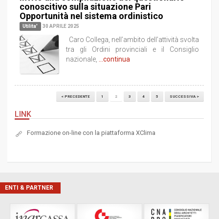
conoscitivo sulla situazione Pari
Opportunità nel sistema ordinistico
Utilita'
30 APRILE 2025
Caro Collega, nell’ambito dell’attività svolta
tra gli Ordini provinciali e il Consiglio
nazionale,
...continua
< PRECEDENTE
1
2
3
4
5
SUCCESSIVA >
LINK
Formazione on-line con la piattaforma XClima
ENTI & PARTNER