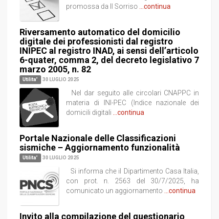
promossa da Il Sorriso
...continua
Riversamento automatico del domicilio
digitale dei professionisti dal registro
INIPEC al registro INAD, ai sensi dell’articolo
6-quater, comma 2, del decreto legislativo 7
marzo 2005, n. 82
Utilita'
30 LUGLIO 2025
Nel dar seguito alle circolari CNAPPC in
materia di INI-PEC (Indice nazionale dei
domicili digitali
...continua
Portale Nazionale delle Classificazioni
sismiche – Aggiornamento funzionalità
Utilita'
30 LUGLIO 2025
Si informa che il Dipartimento Casa Italia,
con prot. n. 2563 del 30/7/2025, ha
comunicato un aggiornamento
...continua
Invito alla compilazione del questionario