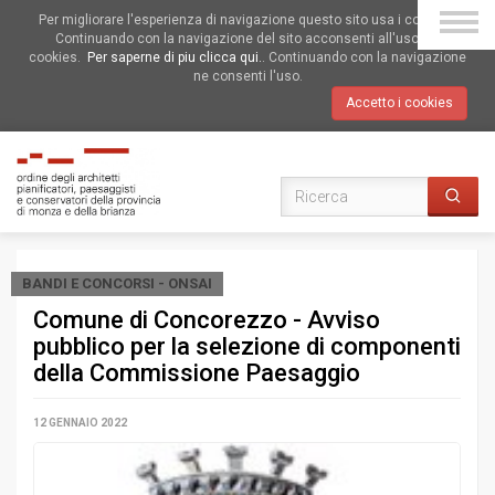
Per migliorare l'esperienza di navigazione questo sito usa i cookies.
Continuando con la navigazione del sito acconsenti all'uso dei
cookies.
Per saperne di piu clicca qui.
. Continuando con la navigazione
ne consenti l'uso.
Accetto i cookies
BANDI E CONCORSI - ONSAI
Comune di Concorezzo - Avviso
pubblico per la selezione di componenti
della Commissione Paesaggio
12 GENNAIO 2022