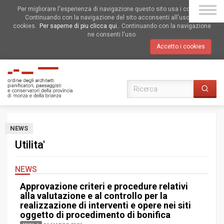
Per migliorare l'esperienza di navigazione questo sito usa i cookies.
Continuando con la navigazione del sito acconsenti all'uso dei
cookies.
Per saperne di piu clicca qui.
. Continuando con la navigazione
ne consenti l'uso.
Accetto i cookies
NEWS
Utilita'
NEWS
Approvazione criteri e procedure relativi
alla valutazione e al controllo per la
realizzazione di interventi e opere nei siti
oggetto di procedimento di bonifica