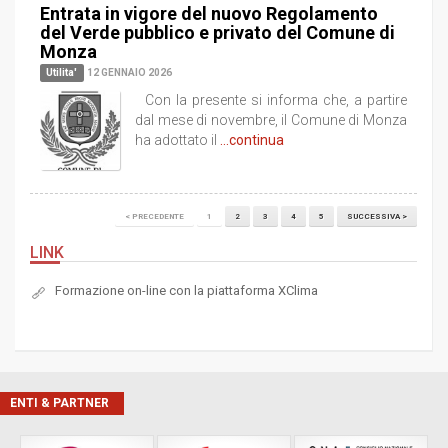
Entrata in vigore del nuovo Regolamento
del Verde pubblico e privato del Comune di
Monza
Utilita'
12 GENNAIO 2026
Con la presente si informa che, a partire
dal mese di novembre, il Comune di Monza
ha adottato il
...continua
< PRECEDENTE
1
2
3
4
5
SUCCESSIVA >
LINK
Formazione on-line con la piattaforma XClima
ENTI & PARTNER