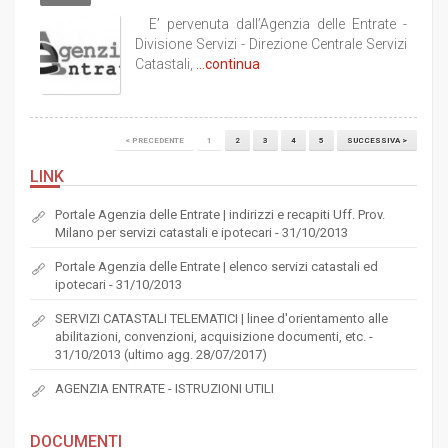
E’ pervenuta dall’Agenzia delle Entrate -
Divisione Servizi - Direzione Centrale Servizi
Catastali,
...continua
< PRECEDENTE
1
2
3
4
5
SUCCESSIVA >
LINK
Portale Agenzia delle Entrate | indirizzi e recapiti Uff. Prov.
Milano per servizi catastali e ipotecari - 31/10/2013
Portale Agenzia delle Entrate | elenco servizi catastali ed
ipotecari - 31/10/2013
SERVIZI CATASTALI TELEMATICI | linee d'orientamento alle
abilitazioni, convenzioni, acquisizione documenti, etc. -
31/10/2013 (ultimo agg. 28/07/2017)
AGENZIA ENTRATE - ISTRUZIONI UTILI
DOCUMENTI