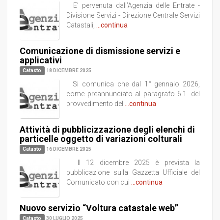
E’ pervenuta dall’Agenzia delle Entrate -
Divisione Servizi - Direzione Centrale Servizi
Catastali,
...continua
Comunicazione di dismissione servizi e
applicativi
Catasto
18 DICEMBRE 2025
Si comunica che dal 1° gennaio 2026,
come preannunciato al paragrafo 6.1. del
provvedimento del
...continua
Attività di pubblicizzazione degli elenchi di
particelle oggetto di variazioni colturali
Catasto
16 DICEMBRE 2025
Il 12 dicembre 2025 è prevista la
pubblicazione sulla Gazzetta Ufficiale del
Comunicato con cui
...continua
Nuovo servizio “Voltura catastale web”
Catasto
30 LUGLIO 2025