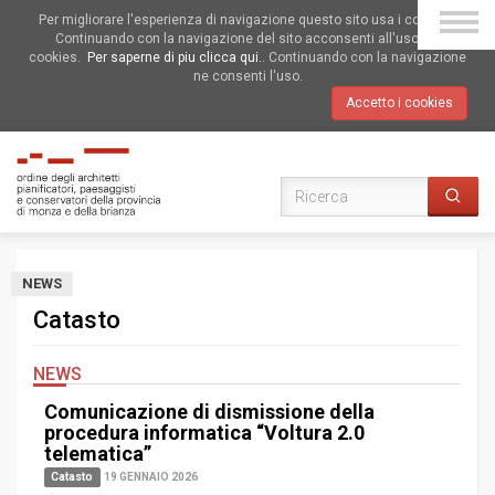
Per migliorare l'esperienza di navigazione questo sito usa i cookies.
Continuando con la navigazione del sito acconsenti all'uso dei
cookies.
Per saperne di piu clicca qui.
. Continuando con la navigazione
ne consenti l'uso.
Accetto i cookies
NEWS
Catasto
NEWS
Comunicazione di dismissione della
procedura informatica “Voltura 2.0
telematica”
Catasto
19 GENNAIO 2026