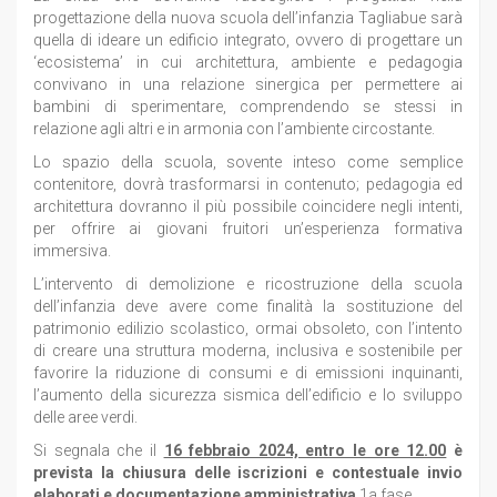
progettazione della nuova scuola dell’infanzia Tagliabue sarà
quella di ideare un edificio integrato, ovvero di progettare un
‘ecosistema’ in cui architettura, ambiente e pedagogia
convivano in una relazione sinergica per permettere ai
bambini di sperimentare, comprendendo se stessi in
relazione agli altri e in armonia con l’ambiente circostante.
Lo spazio della scuola, sovente inteso come semplice
contenitore, dovrà trasformarsi in contenuto; pedagogia ed
architettura dovranno il più possibile coincidere negli intenti,
per offrire ai giovani fruitori un’esperienza formativa
immersiva.
L’intervento di demolizione e ricostruzione della scuola
dell’infanzia deve avere come finalità la sostituzione del
patrimonio edilizio scolastico, ormai obsoleto, con l’intento
di creare una struttura moderna, inclusiva e sostenibile per
favorire la riduzione di consumi e di emissioni inquinanti,
l’aumento della sicurezza sismica dell’edificio e lo sviluppo
delle aree verdi.
Si segnala che il
16 febbraio 2024, entro le ore 12.00
è
prevista la chiusura delle iscrizioni e contestuale invio
elaborati e documentazione amministrativa
1a fase.