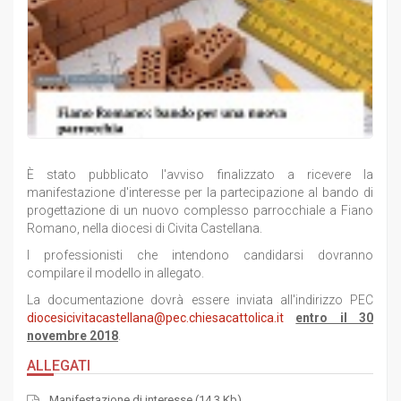
È stato pubblicato l'avviso finalizzato a ricevere la
manifestazione d'interesse per la partecipazione al bando di
progettazione di un nuovo complesso parrocchiale a Fiano
Romano, nella diocesi di Civita Castellana.
I professionisti che intendono candidarsi dovranno
compilare il modello in allegato.
La documentazione dovrà essere inviata all'indirizzo PEC
diocesicivitacastellana@pec.chiesacattolica.it
entro il 30
novembre 2018
.
ALLEGATI
Manifestazione di interesse (14.3 Kb)