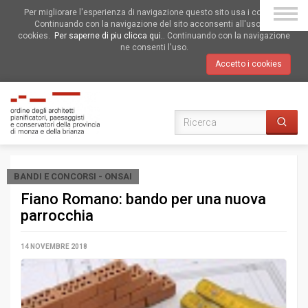
Per migliorare l'esperienza di navigazione questo sito usa i cookies.
Continuando con la navigazione del sito acconsenti all'uso dei
cookies.
Per saperne di piu clicca qui.
. Continuando con la navigazione
ne consenti l'uso.
Accetto i cookies
BANDI E CONCORSI - ONSAI
Fiano Romano: bando per una nuova
parrocchia
14 NOVEMBRE 2018