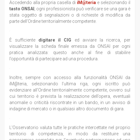
Accedendo alla propria casella di
iM@teria
e selezionando il
tasto ONSAI
, ogni professionista può verificare se una gara è
stata oggetto di segnalazioni o di richieste di modifica da
parte dell’Ordine territorialmente competente.
È sufficiente
digitare il CIG
ed avviare la ricerca, per
visualizzare la scheda finale emessa da ONSAI per ogni
pratica analizzata: questo anche al fine di stabilire
l’opportunità di partecipare ad una procedura.
Inoltre, sempre con accesso alla funzionalità ONSAI da
iM@teria, selezionando l’ultima riga, ogni iscritto può
evidenziare all’Ordine territorialmente competente, ovvero sul
cui territorio è prevista la realizzazione dell’opera, eventuali
anomalie o criticità riscontrate in un bando, in un avviso di
indagine di mercato o in qualsiasi altro documento di gara.
L'Osservatorio valuta tutte le pratiche intercettate nel proprio
territorio di competenza, in modo da restituire una