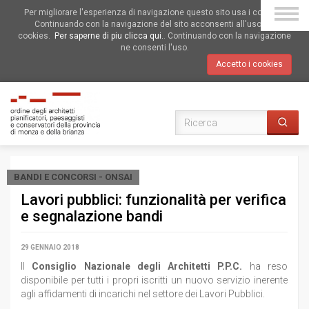
Per migliorare l'esperienza di navigazione questo sito usa i cookies.
Continuando con la navigazione del sito acconsenti all'uso dei
cookies.
Per saperne di piu clicca qui.
. Continuando con la navigazione
ne consenti l'uso.
Accetto i cookies
BANDI E CONCORSI - ONSAI
Lavori pubblici: funzionalità per verifica
e segnalazione bandi
29 GENNAIO 2018
Il
Consiglio Nazionale degli Architetti P.P.C.
ha reso
disponibile per tutti i propri iscritti un nuovo servizio inerente
agli affidamenti di incarichi nel settore dei Lavori Pubblici.