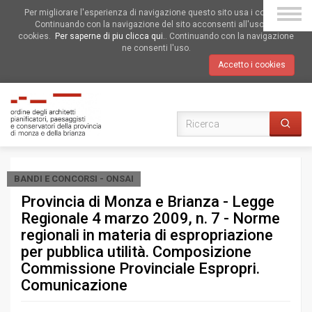
Per migliorare l'esperienza di navigazione questo sito usa i cookies.
Continuando con la navigazione del sito acconsenti all'uso dei
cookies.
Per saperne di piu clicca qui.
. Continuando con la navigazione
ne consenti l'uso.
Accetto i cookies
BANDI E CONCORSI - ONSAI
Provincia di Monza e Brianza - Legge
Regionale 4 marzo 2009, n. 7 - Norme
regionali in materia di espropriazione
per pubblica utilità. Composizione
Commissione Provinciale Espropri.
Comunicazione