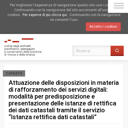
Per migliorare l'esperienza di navigazione questo sito usa i cookies.
Continuando con la navigazione del sito acconsenti all'uso dei
cookies.
Per saperne di piu clicca qui.
. Continuando con la navigazione
ne consenti l'uso.
Accetto i cookies
CATASTO
Attuazione delle disposizioni in materia
di rafforzamento dei servizi digitali:
modalità per predisposizione e
presentazione delle istanze di rettifica
dei dati catastali tramite il servizio
“Istanza rettifica dati catastali”