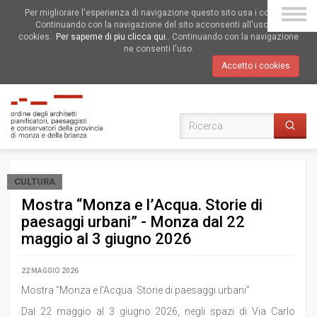
Per migliorare l'esperienza di navigazione questo sito usa i cookies.
Continuando con la navigazione del sito acconsenti all'uso dei
cookies.
Per saperne di piu clicca qui.
. Continuando con la navigazione
ne consenti l'uso.
Accetto i cookies
CULTURA
Mostra “Monza e l’Acqua. Storie di
paesaggi urbani” - Monza dal 22
maggio al 3 giugno 2026
22 MAGGIO 2026
Mostra “Monza e l’Acqua. Storie di paesaggi urbani”
Dal 22 maggio al 3 giugno 2026, negli spazi di Via Carlo