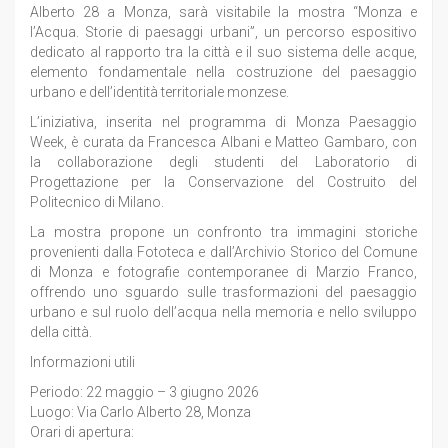
Alberto 28 a Monza, sarà visitabile la mostra “Monza e
l’Acqua. Storie di paesaggi urbani”, un percorso espositivo
dedicato al rapporto tra la città e il suo sistema delle acque,
elemento fondamentale nella costruzione del paesaggio
urbano e dell’identità territoriale monzese.
L’iniziativa, inserita nel programma di Monza Paesaggio
Week, è curata da Francesca Albani e Matteo Gambaro, con
la collaborazione degli studenti del Laboratorio di
Progettazione per la Conservazione del Costruito del
Politecnico di Milano.
La mostra propone un confronto tra immagini storiche
provenienti dalla Fototeca e dall’Archivio Storico del Comune
di Monza e fotografie contemporanee di Marzio Franco,
offrendo uno sguardo sulle trasformazioni del paesaggio
urbano e sul ruolo dell’acqua nella memoria e nello sviluppo
della città.
Informazioni utili
Periodo: 22 maggio – 3 giugno 2026
Luogo: Via Carlo Alberto 28, Monza
Orari di apertura: