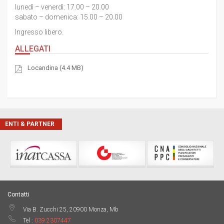
lunedì – venerdì: 17.00 – 20.00
sabato – domenica: 15.00 – 20.00
Ingresso libero.
ALLEGATI
Locandina (4.4 MB)
ENTI & PARTNER
Contatti
Via B. Zucchi 25, 20900 Monza, Mb
Tel :
039.2307447