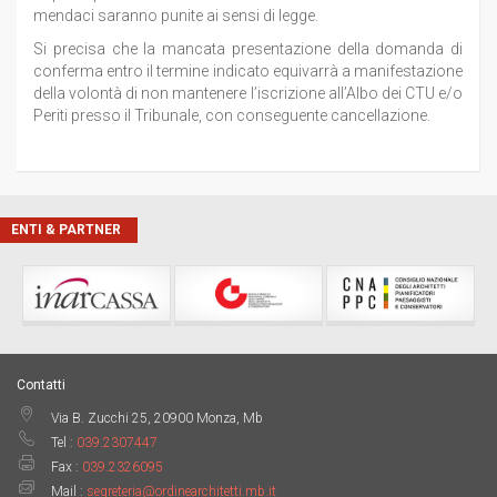
mendaci saranno punite ai sensi di legge.
Si precisa che la mancata presentazione della domanda di
conferma entro il termine indicato equivarrà a manifestazione
della volontà di non mantenere l’iscrizione all’Albo dei CTU e/o
Periti presso il Tribunale, con conseguente cancellazione.
ENTI & PARTNER
Contatti
Via B. Zucchi 25, 20900 Monza, Mb
Tel :
039.2307447
Fax :
039.2326095
Mail :
segreteria@ordinearchitetti.mb.it