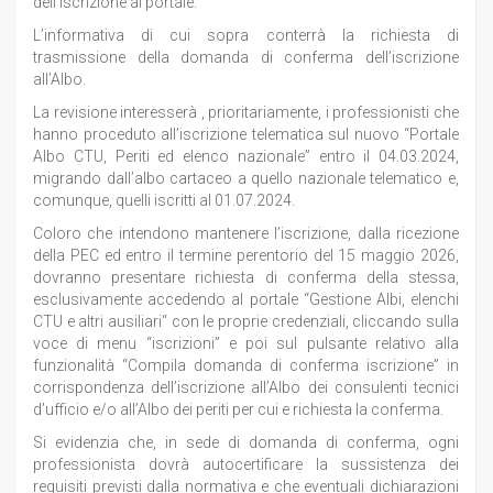
dell’iscrizione al portale.
L’informativa di cui sopra conterrà la richiesta di
trasmissione della domanda di conferma dell’iscrizione
all’Albo.
La revisione interesserà , prioritariamente, i professionisti che
hanno proceduto all’iscrizione telematica sul nuovo “Portale
Albo CTU, Periti ed elenco nazionale” entro il 04.03.2024,
migrando dall’albo cartaceo a quello nazionale telematico e,
comunque, quelli iscritti al 01.07.2024.
Coloro che intendono mantenere l’iscrizione, dalla ricezione
della PEC ed entro il termine perentorio del 15 maggio 2026,
dovranno presentare richiesta di conferma della stessa,
esclusivamente accedendo al portale “Gestione Albi, elenchi
CTU e altri ausiliari“ con le proprie credenziali, cliccando sulla
voce di menu “iscrizioni” e poi sul pulsante relativo alla
funzionalità “Compila domanda di conferma iscrizione” in
corrispondenza dell’iscrizione all’Albo dei consulenti tecnici
d’ufficio e/o all’Albo dei periti per cui e richiesta la conferma.
Si evidenzia che, in sede di domanda di conferma, ogni
professionista dovrà autocertificare la sussistenza dei
requisiti previsti dalla normativa e che eventuali dichiarazioni