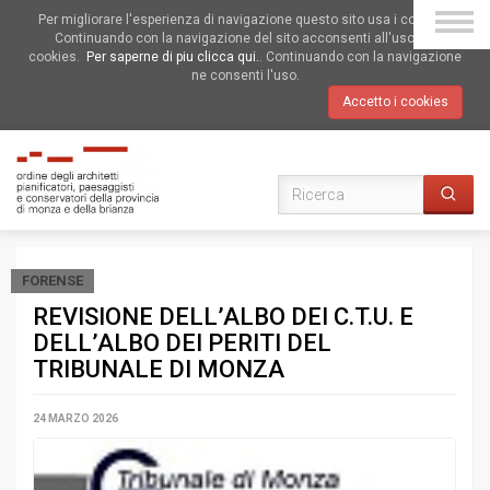
Per migliorare l'esperienza di navigazione questo sito usa i cookies.
Continuando con la navigazione del sito acconsenti all'uso dei
cookies.
Per saperne di piu clicca qui.
. Continuando con la navigazione
ne consenti l'uso.
Accetto i cookies
FORENSE
REVISIONE DELL’ALBO DEI C.T.U. E
DELL’ALBO DEI PERITI DEL
TRIBUNALE DI MONZA
24 MARZO 2026