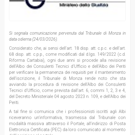
Si segnala comunicazione pervenuta dal Tribunale di Monza in
data odierna (24/03/2026).
Considerato che, ai sensi dell’art. 18 disp. att. c.p.c. e dell’art.
68 disp. att. c.p.p., come modificati dal d.lgs. 149/2022 (c.d.
Riforma Cartabia), ogni due anni si procede alla revisione
dell’Albo dei Consulenti Tecnici d’Ufficio e dell’Albo dei Periti
per verificare la permanenza dei requisiti per il mantenimento
dell’iscrizione, il Tribunale di Monza rende noto che sta
avviando la procedura di revisione dell’Albo dei Consulenti
Tecnici d’Ufficio, come prevista dall’art. 6, commi 1, 2, 3 e 4,
del Decreto Ministeriale 04 agosto 2023 n. 109, e dell’Albo dei
Periti.
A tal fine si comunica che i professionisti iscritti agli Albi
riceveranno un’informativa, trasmessa dal Tribunale con
modalità massiva attraverso il Portale, all’indirizzo di Posta
Elettronica Certificata (PEC) da loro comunicato al momento