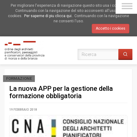
Per migliorare l'esperienza di navigazione questo sito usa i cookies.
Continuando con la navigazione del sito acconsenti all'uso dei
cookies.
Per saperne di piu clicca qui.
. Continuando con la navigazione
ne consenti l'uso.
Accetto i cookies
FORMAZIONE
La nuova APP per la gestione della
formazione obbligatoria
19 FEBBRAIO 2018