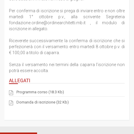
Per conferma di iscrizione si prega di inviare entro e non oltre
martedì 1° ottobre p.v., alla scrivente Segreteria
fondazione.ordine@ordinearchitetti.mb.it , il modulo di
iscrizione in allegato.
Riceverete successivamente la conferma di iscrizione che si
perfezionerà con il versamento entro martedì 8 ottobre p.v. di
€ 100,00 a titolo di caparra.
Senza il versamento nei termini della caparra l’iscrizione non
potrà essere accolta.
ALLEGATI
Programma corso (18.3 Kb)
Domanda di iscrizione (32 Kb)