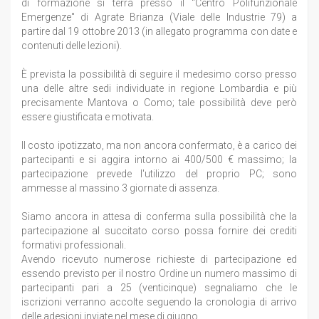
di formazione si terrà presso il "Centro Polifunzionale
Emergenze" di Agrate Brianza (Viale delle Industrie 79) a
partire dal 19 ottobre 2013 (in allegato programma con date e
contenuti delle lezioni).
È prevista la possibilità di seguire il medesimo corso presso
una delle altre sedi individuate in regione Lombardia e più
precisamente Mantova o Como; tale possibilità deve però
essere giustificata e motivata.
Il costo ipotizzato, ma non ancora confermato, è a carico dei
partecipanti e si aggira intorno ai 400/500 € massimo; la
partecipazione prevede l'utilizzo del proprio PC; sono
ammesse al massino 3 giornate di assenza.
Siamo ancora in attesa di conferma sulla possibilità che la
partecipazione al succitato corso possa fornire dei crediti
formativi professionali.
Avendo ricevuto numerose richieste di partecipazione ed
essendo previsto per il nostro Ordine un numero massimo di
partecipanti pari a 25 (venticinque) segnaliamo che le
iscrizioni verranno accolte seguendo la cronologia di arrivo
delle adesioni inviate nel mese di giugno.