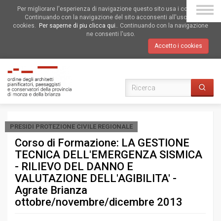
Per migliorare l'esperienza di navigazione questo sito usa i cookies.
Continuando con la navigazione del sito acconsenti all'uso dei
cookies.
Per saperne di piu clicca qui.
. Continuando con la navigazione
ne consenti l'uso.
Accetto i cookies
PRESIDI PROTEZIONE CIVILE REGIONALE
Corso di Formazione: LA GESTIONE
TECNICA DELL'EMERGENZA SISMICA
- RILIEVO DEL DANNO E
VALUTAZIONE DELL'AGIBILITA' -
Agrate Brianza
ottobre/novembre/dicembre 2013