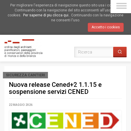
Per migliorare l'esperienza di navigazione questo sito usa i cookies.
Continuando con la navigazione del sito acconsenti all'uso dei
cookies.
Per saperne di piu clicca qui.
. Continuando con la navigazione
ne consenti l'uso.
Accetto i cookies
SICUREZZA CANTIERI
Nuova release Cened+2 1.1.15 e
sospensione servizi CENED
22 MAGGIO 2026