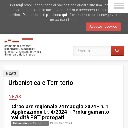
Per migliorare l'esperienza di navigazione questo sito usa i cookies.
Continuando con la navigazione del sito acconsenti all'uso dei
cookies.
Per saperne di piu clicca qui.
. Continuando con la navigazione
ne consenti l'uso.
Accetto i cookies
NEWS
Urbanistica e Territorio
NEWS
Circolare regionale 24 maggio 2024 - n. 1
Applicazione l.r. 4/2024 – Prolungamento
validità PGT prorogati
Urbanistica e Territorio
19 GIUGNO 2024