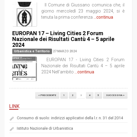
Il Comune di Giussano comunica che, il
giorno mercoledì 23 maggio 2024, si è
tenuta la prima conferenza
...continua
EUROPAN 17 – Living Cities 2 Forum
Nazionale dei Risultati Cantù 4 – 5 aprile
2024
Urbanistica e Territorio
27 MARZO 2024
EUROPAN 17 - Living Cities 2 Forum
Nazionale dei Risultati Cantù 4 – 5 aprile
2024 Nell’ambito
...continua
< PRECEDENTE
1
2
3
4
5
SUCCESSIVA >
LINK
Consumo di suolo: indirizzi applicativi della l.r. n. 31 del 2014
Istituto Nazionale di Urbanistica