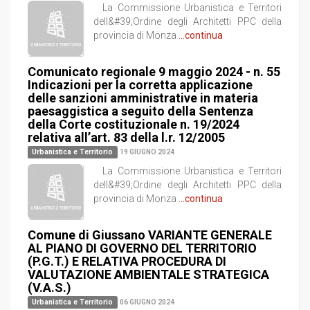
La Commissione Urbanistica e Territori
dell&#39;Ordine degli Architetti PPC della
provincia di Monza
...continua
Comunicato regionale 9 maggio 2024 - n. 55
Indicazioni per la corretta applicazione
delle sanzioni amministrative in materia
paesaggistica a seguito della Sentenza
della Corte costituzionale n. 19/2024
relativa all’art. 83 della l.r. 12/2005
Urbanistica e Territorio
19 GIUGNO 2024
La Commissione Urbanistica e Territori
dell&#39;Ordine degli Architetti PPC della
provincia di Monza
...continua
Comune di Giussano VARIANTE GENERALE
AL PIANO DI GOVERNO DEL TERRITORIO
(P.G.T.) E RELATIVA PROCEDURA DI
VALUTAZIONE AMBIENTALE STRATEGICA
(V.A.S.)
Urbanistica e Territorio
06 GIUGNO 2024