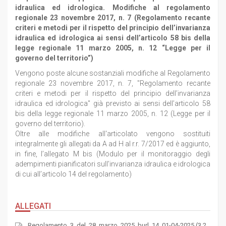
idraulica ed idrologica. Modifiche al regolamento
regionale 23 novembre 2017, n. 7 (Regolamento recante
criteri e metodi per il rispetto del principio dell’invarianza
idraulica ed idrologica ai sensi dell’articolo 58 bis della
legge regionale 11 marzo 2005, n. 12 “Legge per il
governo del territorio”)
Vengono poste alcune sostanziali modifiche al Regolamento
regionale 23 novembre 2017, n. 7, "Regolamento recante
criteri e metodi per il rispetto del principio dell’invarianza
idraulica ed idrologica" già previsto ai sensi dell’articolo 58
bis della legge regionale 11 marzo 2005, n. 12 (Legge per il
governo del territorio).
Oltre alle modifiche all'articolato vengono sostituiti
integralmente gli allegati da A ad H al r.r. 7/2017 ed è aggiunto,
in fine, l’allegato M bis (Modulo per il monitoraggio degli
adempimenti pianificatori sull’invarianza idraulica e idrologica
di cui all’articolo 14 del regolamento)
ALLEGATI
Regolamento_3_del_28_marzo_2025_burl_14_01-04-2025 (3.2