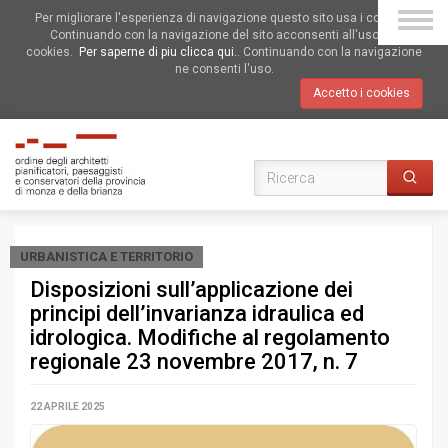
Per migliorare l'esperienza di navigazione questo sito usa i cookies.
Continuando con la navigazione del sito acconsenti all'uso dei
cookies.
Per saperne di piu clicca qui.
. Continuando con la navigazione
ne consenti l'uso.
Accetto i cookies
URBANISTICA E TERRITORIO
Disposizioni sull’applicazione dei
principi dell’invarianza idraulica ed
idrologica. Modifiche al regolamento
regionale 23 novembre 2017, n. 7
22 APRILE 2025