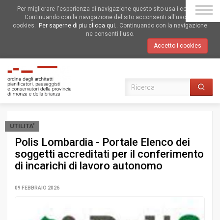
Per migliorare l'esperienza di navigazione questo sito usa i cookies.
Continuando con la navigazione del sito acconsenti all'uso dei
cookies.
Per saperne di piu clicca qui.
. Continuando con la navigazione
ne consenti l'uso.
Accetto i cookies
UTILITA'
Polis Lombardia - Portale Elenco dei
soggetti accreditati per il conferimento
di incarichi di lavoro autonomo
09 FEBBRAIO 2026