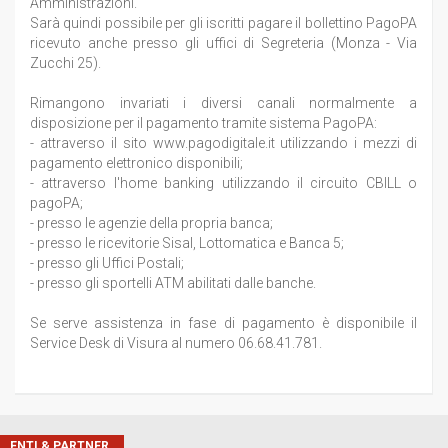
Amministrazioni.
Sarà quindi possibile per gli iscritti pagare il bollettino PagoPA
ricevuto anche presso gli uffici di Segreteria (Monza - Via
Zucchi 25).
Rimangono invariati i diversi canali normalmente a
disposizione per il pagamento tramite sistema PagoPA:
- attraverso il sito www.pagodigitale.it utilizzando i mezzi di
pagamento elettronico disponibili;
- attraverso l'home banking utilizzando il circuito CBILL o
pagoPA;
- presso le agenzie della propria banca;
- presso le ricevitorie Sisal, Lottomatica e Banca 5;
- presso gli Uffici Postali;
- presso gli sportelli ATM abilitati dalle banche.
Se serve assistenza in fase di pagamento è disponibile il
Service Desk di Visura al numero 06.68.41.781.
ENTI & PARTNER