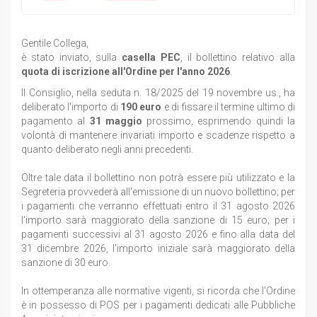
Gentile Collega,
è stato inviato, sulla
casella PEC
, il bollettino relativo alla
quota di iscrizione all'Ordine per l'anno 2026
.
Il Consiglio, nella seduta n. 18/2025 del 19 novembre us., ha
deliberato l'importo di
190 euro
e di fissare il termine ultimo di
pagamento al
31 maggio
prossimo, esprimendo quindi la
volontà di mantenere invariati importo e scadenze rispetto a
quanto deliberato negli anni precedenti.
Oltre tale data il bollettino non potrà essere più utilizzato e la
Segreteria provvederà all'emissione di un nuovo bollettino; per
i pagamenti che verranno effettuati entro il 31 agosto 2026
l'importo sarà maggiorato della sanzione di 15 euro; per i
pagamenti successivi al 31 agosto 2026 e fino alla data del
31 dicembre 2026, l'importo iniziale sarà maggiorato della
sanzione di 30 euro.
In ottemperanza alle normative vigenti, si ricorda che l'Ordine
è in possesso di POS per i pagamenti dedicati alle Pubbliche