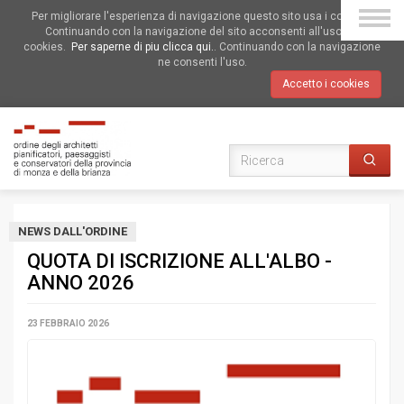
Per migliorare l'esperienza di navigazione questo sito usa i cookies.
Continuando con la navigazione del sito acconsenti all'uso dei
cookies.
Per saperne di piu clicca qui.
. Continuando con la navigazione
ne consenti l'uso.
Accetto i cookies
NEWS DALL'ORDINE
QUOTA DI ISCRIZIONE ALL'ALBO -
ANNO 2026
23 FEBBRAIO 2026