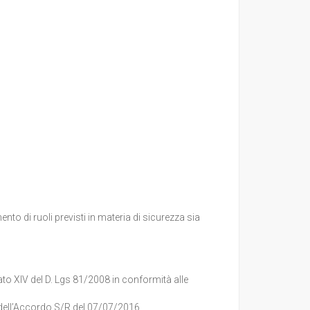
nto di ruoli previsti in materia di sicurezza sia
to XIV del D. Lgs 81/2008 in conformità alle
dell’Accordo S/R del 07/07/2016