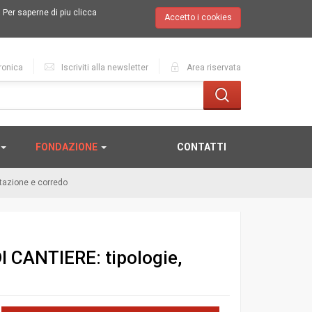
.
Per saperne di piu clicca
Accetto i cookies
ronica
Iscriviti alla newsletter
Area riservata
FONDAZIONE
CONTATTI
tazione e corredo
CANTIERE: tipologie,