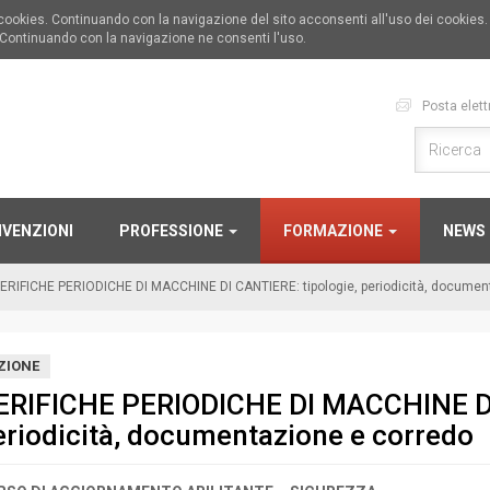
i cookies. Continuando con la navigazione del sito acconsenti all'uso dei cookies
 Continuando con la navigazione ne consenti l'uso.
Posta elett
VENZIONI
PROFESSIONE
FORMAZIONE
NEWS
ERIFICHE PERIODICHE DI MACCHINE DI CANTIERE: tipologie, periodicità, documen
ZIONE
ERIFICHE PERIODICHE DI MACCHINE DI 
eriodicità, documentazione e corredo