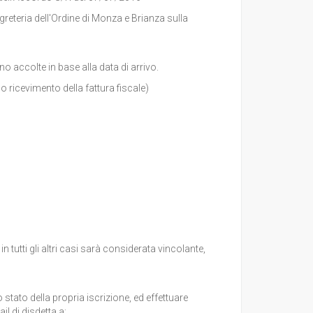
greteria dell'Ordine di Monza e Brianza sulla
 accolte in base alla data di arrivo.
cevimento della fattura fiscale)
tutti gli altri casi sarà considerata vincolante,
 stato della propria iscrizione, ed effettuare
il di disdetta a: