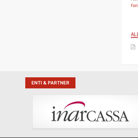
fon
AL
ENTI & PARTNER