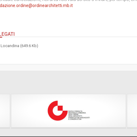
dazione.ordine@ordinearchitetti.mb.it
LEGATI
Locandina (649.6 Kb)