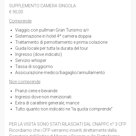
SUPPLEMENTO CAMERA SINGOLA
€ 90,00
Comprende
Viaggio con pullman Gran Turismo a/r
Sistemazione in hotel 4* camera doppia
Trattamento di pernottamento e prima colazione
Guida locale per tutta la durata del tour
Ingresso (dove indicato)
Servizio whisper
Tassa di soggiorno
Assicurazione medico/bagaglio/annullamento
Non comprende
Pranzi cene e bevande
Ingressi dove non menzionati
Extra di carattere generale, mance
Tutto quanto non indicato ne “la quota comprende”
PER LA VISITA SONO STATI RILASCIATI DAL CNAPPC n° 3 CFP
Ricordiamo che i CFP verranno inseriti direttamente dalla