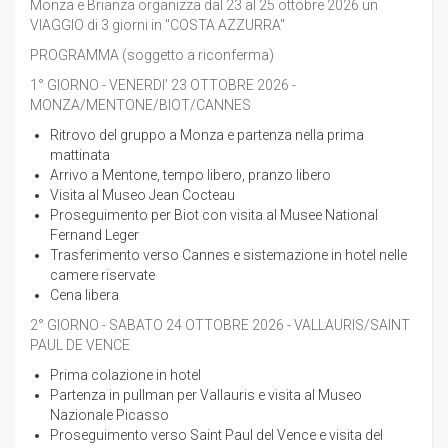
Monza e Brianza organizza dal 23 al 25 ottobre 2026 un
VIAGGIO di 3 giorni in "COSTA AZZURRA"
PROGRAMMA (soggetto a riconferma)
1° GIORNO - VENERDI’ 23 OTTOBRE 2026 -
MONZA/MENTONE/BIOT/CANNES
Ritrovo del gruppo a Monza e partenza nella prima
mattinata
Arrivo a Mentone, tempo libero, pranzo libero
Visita al Museo Jean Cocteau
Proseguimento per Biot con visita al Musee National
Fernand Leger
Trasferimento verso Cannes e sistemazione in hotel nelle
camere riservate
Cena libera
2° GIORNO - SABATO 24 OTTOBRE 2026 - VALLAURIS/SAINT
PAUL DE VENCE
Prima colazione in hotel
Partenza in pullman per Vallauris e visita al Museo
Nazionale Picasso
Proseguimento verso Saint Paul del Vence e visita del