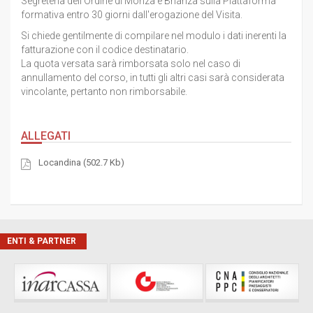
Segreteria dell'Ordine di Monza e Brianza sulla Piattaforma
formativa entro 30 giorni dall'erogazione del Visita.
Si chiede gentilmente di compilare nel modulo i dati inerenti la
fatturazione con il codice destinatario.
La quota versata sarà rimborsata solo nel caso di
annullamento del corso, in tutti gli altri casi sarà considerata
vincolante, pertanto non rimborsabile.
ALLEGATI
Locandina (502.7 Kb)
ENTI & PARTNER