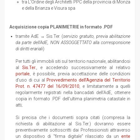
tra L'Ordine degli Architetti PPC della provincia di Monza
e della Brianza e Visura spa
Acquisizione copia PLANIMETRIE in formato .PDF
tramite AdE → Sis.Ter. (
servizio gratuito, previa abilitazione
da parte dell'AdE, NON ASSOGGETTATO alla corresponsione
di diritti erariali
)
Per tutti gli immobili siti sul territorio nazionale, abilitandosi
al
Sis.Ter.
, e accedendo successivamente al relativo
portale
, è possibile, previa accettazione delle condizioni
d'uso di cui al
Provvedimento dell’Agenzia del Territorio
Prot. n. 47477 del 16/09/2010
, e limitatamente a quelli
regolarmente registrati nella bancadati dell’AdE, ottenere
copia in formato .PDF dell’ultima planimetria catastale in
atti;
Si precisa che i documenti sopra citati (compresa la
richiesta di abilitazione al Sis.Ter.) dovranno essere
preventivamente sottoscritti dai Professionisti attraverso
un dispositivo di "firma digitale" rilasciato da un
ente