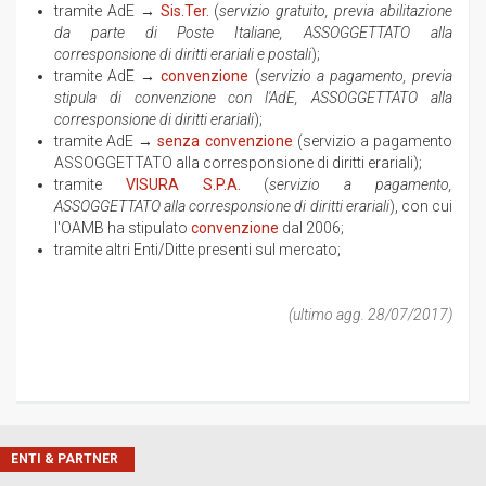
tramite AdE →
Sis.Ter.
(
servizio gratuito, previa abilitazione
da parte di Poste Italiane, ASSOGGETTATO alla
corresponsione di diritti erariali e postali
);
tramite AdE →
convenzione
(
servizio a pagamento, previa
stipula di convenzione con l'AdE, ASSOGGETTATO alla
corresponsione di diritti erariali
);
tramite AdE →
senza convenzione
(servizio a pagamento
ASSOGGETTATO alla corresponsione di diritti erariali);
tramite
VISURA S.P.A.
(
servizio a pagamento,
ASSOGGETTATO alla corresponsione di diritti erariali
), con cui
l'OAMB ha stipulato
convenzione
dal 2006;
tramite altri Enti/Ditte presenti sul mercato;
(ultimo agg. 28/07/2017)
ENTI & PARTNER