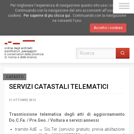
Per migliorare l'esperienza di navigazione questo sito usa i cookies.
Continuando con la navigazione del sito acconsenti all'uso dei
cookies.
Per saperne di piu clicca qui.
. Continuando con la navigazione
ne consenti l'uso.
Accetto i cookies
CATASTO
SERVIZI CATASTALI TELEMATICI
31 OTTOBRE 2013
Trasmissione telematica degli atti di aggiornamento
Do.C.Fa. / Pre.Geo. / Voltura e servizi annessi
tramite AdE → Sis.Ter. (
servizio gratuito, previa abilitazione