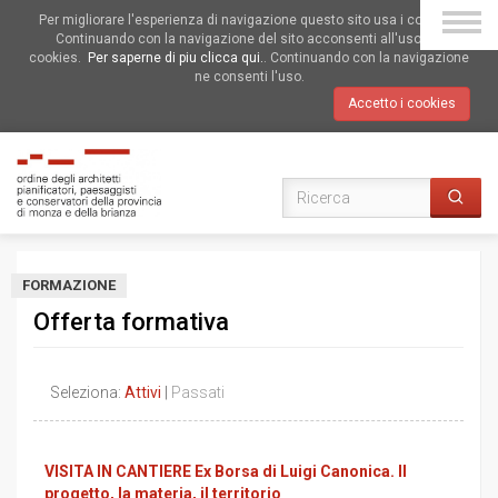
Per migliorare l'esperienza di navigazione questo sito usa i cookies.
Continuando con la navigazione del sito acconsenti all'uso dei
cookies.
Per saperne di piu clicca qui.
. Continuando con la navigazione
ne consenti l'uso.
Accetto i cookies
FORMAZIONE
Offerta formativa
Seleziona:
Attivi
|
Passati
VISITA IN CANTIERE Ex Borsa di Luigi Canonica. Il
progetto, la materia, il territorio