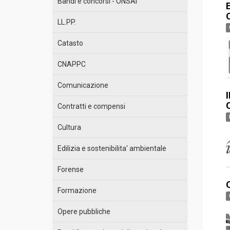
Bandi e concorsi - ONSAI
E
LL.PP.
Catasto
CNAPPC
Comunicazione
Contratti e compensi
Cultura
Edilizia e sostenibilita' ambientale
Forense
Formazione
Opere pubbliche