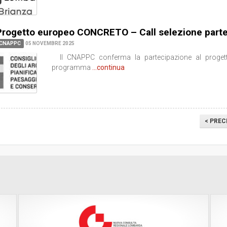
Progetto europeo CONCRETO – Call selezione parte
CNAPPC
05 NOVEMBRE 2025
Il CNAPPC conferma la partecipazione al progetto
programma
...continua
< PREC