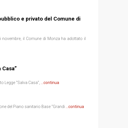
pubblico e privato del Comune di
di novembre, il Comune di Monza ha adottato il
a Casa”
reto Legge “Salva Casa”,
...continua
stione del Piano sanitario Base “Grandi
...continua