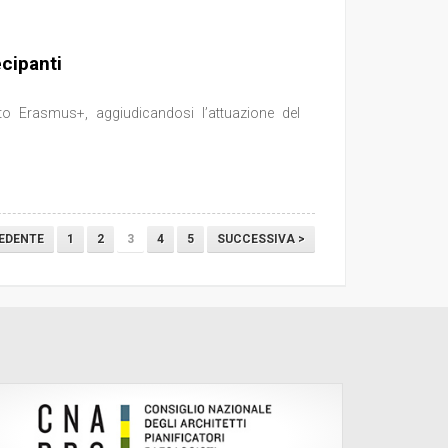
cipanti
 Erasmus+, aggiudicandosi l’attuazione del
EDENTE
1
2
3
4
5
SUCCESSIVA >