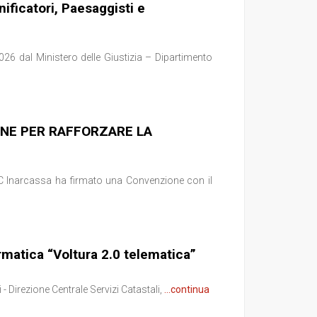
nificatori, Paesaggisti e
026 dal Ministero delle Giustizia – Dipartimento
ONE PER RAFFORZARE LA
 Inarcassa ha firmato una Convenzione con il
matica “Voltura 2.0 telematica”
 - Direzione Centrale Servizi Catastali,
...continua