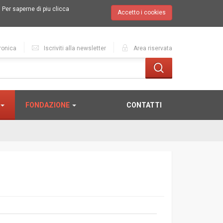
.
Per saperne di piu clicca
Accetto i cookies
ronica
Iscriviti alla newsletter
Area riservata
FONDAZIONE
CONTATTI