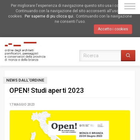
Per migliorare l'esperienza di navigazione questo sito usa i cookies.
Continuando con la navigazione del sito acconsenti all'uso dei
cookies.
Per saperne di piu clicca qui.
. Continuando con la navigazione
ne consenti l'uso.
Accetto i cookies
NEWS DALL'ORDINE
OPEN! Studi aperti 2023
17 MAGGIO 2023