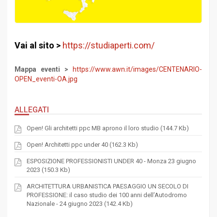
Vai al sito >
https://studiaperti.com/
Mappa eventi >
https://www.awn.it/images/CENTENARIO-
OPEN_eventi-OA.jpg
ALLEGATI
Open! Gli architetti ppc MB aprono il loro studio (144.7 Kb)
Open! Architetti ppc under 40 (162.3 Kb)
ESPOSIZIONE PROFESSIONISTI UNDER 40 - Monza 23 giugno
2023 (150.3 Kb)
ARCHITETTURA URBANISTICA PAESAGGIO UN SECOLO DI
PROFESSIONE: il caso studio dei 100 anni dell’Autodromo
Nazionale - 24 giugno 2023 (142.4 Kb)