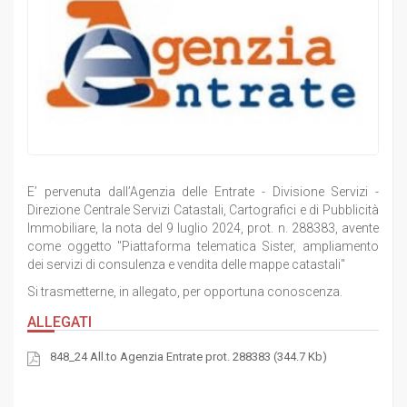
E’ pervenuta dall’Agenzia delle Entrate - Divisione Servizi -
Direzione Centrale Servizi Catastali, Cartografici e di Pubblicità
Immobiliare, la nota del 9 luglio 2024, prot. n. 288383, avente
come oggetto "Piattaforma telematica Sister, ampliamento
dei servizi di consulenza e vendita delle mappe catastali"
Si trasmetterne, in allegato, per opportuna conoscenza.
ALLEGATI
848_24 All.to Agenzia Entrate prot. 288383 (344.7 Kb)