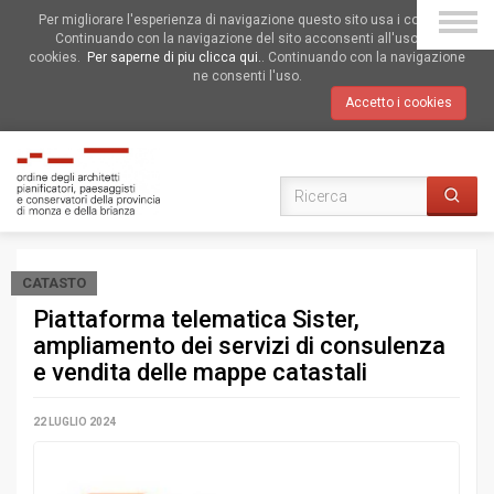
Per migliorare l'esperienza di navigazione questo sito usa i cookies.
Continuando con la navigazione del sito acconsenti all'uso dei
cookies.
Per saperne di piu clicca qui.
. Continuando con la navigazione
ne consenti l'uso.
Accetto i cookies
CATASTO
Piattaforma telematica Sister,
ampliamento dei servizi di consulenza
e vendita delle mappe catastali
22 LUGLIO 2024