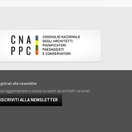
gistrati alla newsletter
cevi aggiornamenti e notizie su eventi da architetti via email.
ISCRIVITI ALLA NEWSLETTER