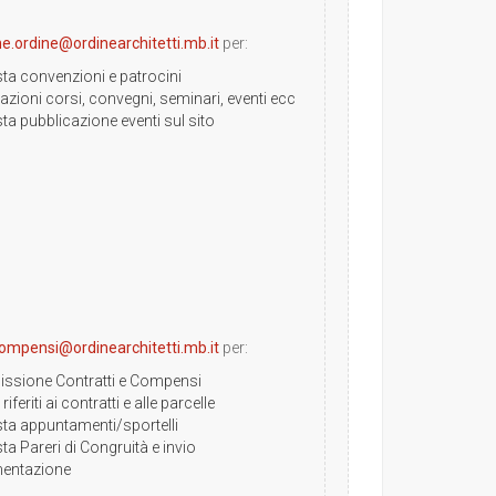
e.ordine@ordinearchitetti.mb.it
per:
sta convenzioni e patrocini
azioni corsi, convegni, seminari, eventi ecc
ta pubblicazione eventi sul sito
compensi@ordinearchitetti.mb.it
per:
sione Contratti e Compensi
riferiti ai contratti e alle parcelle
sta appuntamenti/sportelli
ta Pareri di Congruità e invio
entazione