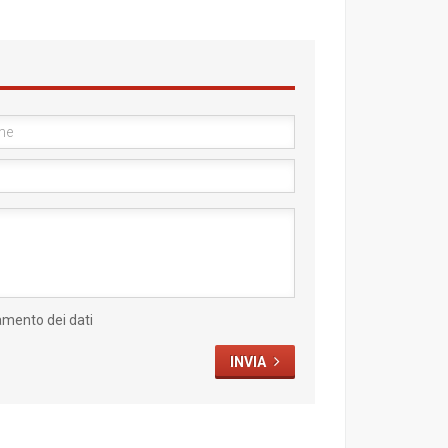
amento dei dati
INVIA