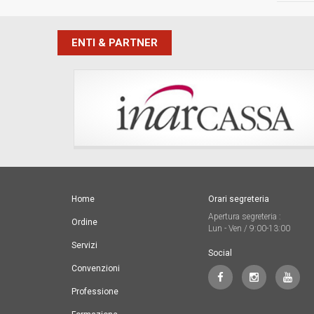
ENTI & PARTNER
Home
Orari segreteria
Apertura segreteria :
Ordine
Lun - Ven / 9:00-13:00
Servizi
Social
Convenzioni
Professione