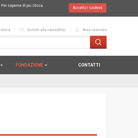
.
Per saperne di piu clicca
Accetto i cookies
ronica
Iscriviti alla newsletter
Area riservata
FONDAZIONE
CONTATTI