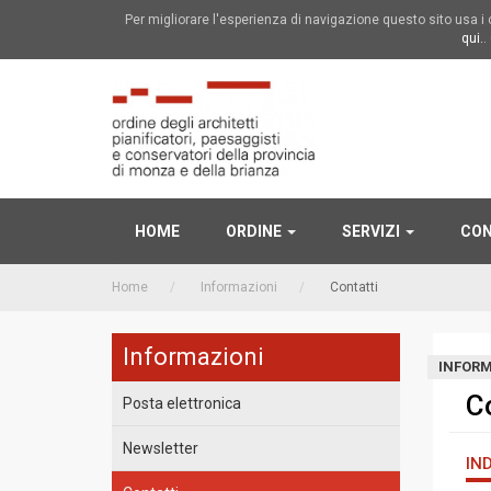
Per migliorare l'esperienza di navigazione questo sito usa 
qui.
.
HOME
ORDINE
SERVIZI
CON
Home
Informazioni
Contatti
Informazioni
INFORM
C
Posta elettronica
Newsletter
IND