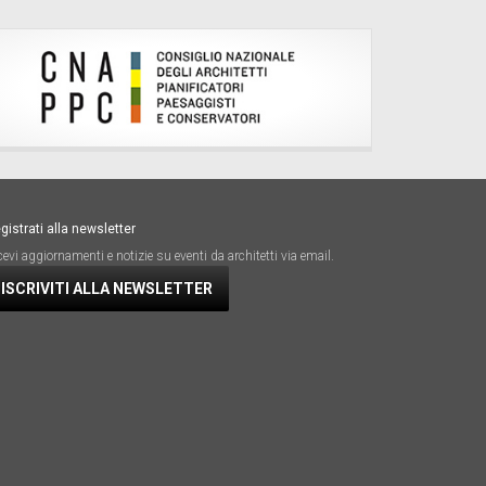
gistrati alla newsletter
cevi aggiornamenti e notizie su eventi da architetti via email.
ISCRIVITI ALLA NEWSLETTER