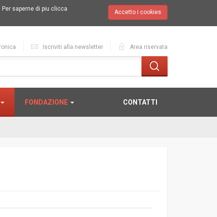
.
Per saperne di piu clicca
Accetto i cookies
ronica
Iscriviti alla newsletter
Area riservata
FONDAZIONE
CONTATTI