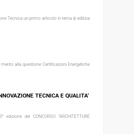
ione Tecnica un primo articolo in tema di edilizia
erito alla questione Certificazioni Energetiche
NNOVAZIONE TECNICA E QUALITA'
a 3° edizione del CONCORSO “ARCHITETTURE