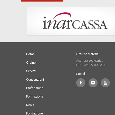
Home
Orari segreteria
Apertura segreteria :
Ordine
Lun - Ven / 9:00-13:00
Servizi
Social
Convenzioni
Professione
Formazione
News
Fondazione