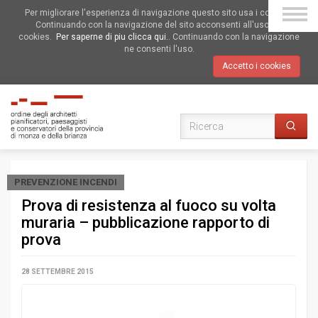
Per migliorare l'esperienza di navigazione questo sito usa i cookies.
Continuando con la navigazione del sito acconsenti all'uso dei
cookies.
Per saperne di piu clicca qui.
. Continuando con la navigazione
ne consenti l'uso.
Accetto i cookies
PREVENZIONE INCENDI
Prova di resistenza al fuoco su volta
muraria – pubblicazione rapporto di
prova
28 SETTEMBRE 2015