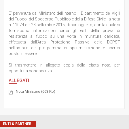
E’ pervenuta dal Ministero dell’Interno – Dipartimento dei Vigili
del Fuoco, del Soccorso Pubblico e della Difesa Civile, la nota
n. 11074 del 23 settembre 2015, di pari oggetto, con la quale si
forniscono informazioni circa gli esiti della prova di
resistenza al fuoco su una volta in muratura caricata,
effettuata dall’Area Protezione Passiva della DCPST
nell’ambito del programma di sperimentazione e ricerca
posto in essere.
Si trasmettere in allegato copia della citata nota, per
opportuna conoscenza.
ALLEGATI
Nota Ministero (663 Kb)
ENTI & PARTNER