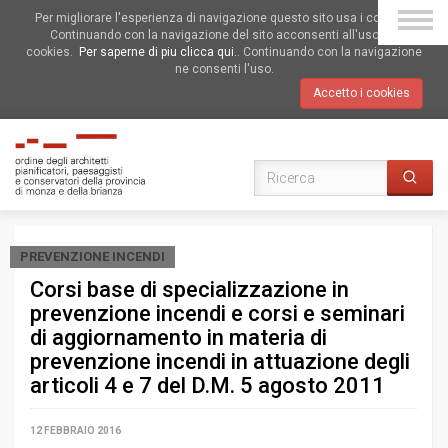
Per migliorare l'esperienza di navigazione questo sito usa i cookies.
Continuando con la navigazione del sito acconsenti all'uso dei
cookies.
Per saperne di piu clicca qui.
. Continuando con la navigazione
ne consenti l'uso.
Accetto i cookies
PREVENZIONE INCENDI
Corsi base di specializzazione in
prevenzione incendi e corsi e seminari
di aggiornamento in materia di
prevenzione incendi in attuazione degli
articoli 4 e 7 del D.M. 5 agosto 2011
12 FEBBRAIO 2016