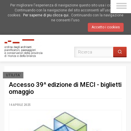
Per migliorare l'esperienza di navigazione questo sito usa i cookies.
Continuando con la navigazione del sito acconsenti all'uso dei
cookies.
Per saperne di piu clicca qui.
. Continuando con la navigazione
ne consenti l'uso.
Accetto i cookies
UTILITA'
Accesso 39^ edizione di MECI - biglietti
omaggio
14 APRILE 2025