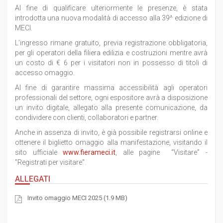
Al fine di qualificare ulteriormente le presenze, è stata
introdotta una nuova modalità di accesso alla 39^ edizione di
MECI.
L’ingresso rimane gratuito, previa registrazione obbligatoria,
per gli operatori della filiera edilizia e costruzioni mentre avrà
un costo di € 6 per i visitatori non in possesso di titoli di
accesso omaggio.
Al fine di garantire massima accessibilità agli operatori
professionali del settore, ogni espositore avrà a disposizione
un invito digitale, allegato alla presente comunicazione, da
condividere con clienti, collaboratori e partner.
Anche in assenza di invito, è già possibile registrarsi online e
ottenere il biglietto omaggio alla manifestazione, visitando il
sito ufficiale
www.fierameci.it
, alle pagine “Visitare” -
"Registrati per visitare".
ALLEGATI
Invito omaggio MECI 2025 (1.9 MB)