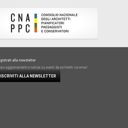
gistrati alla newsletter
cevi aggiornamenti e notizie su eventi da architetti via email.
ISCRIVITI ALLA NEWSLETTER