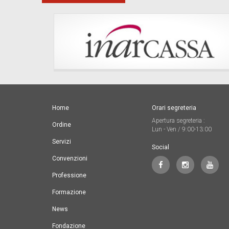
Home
Orari segreteria
Apertura segreteria :
Ordine
Lun - Ven / 9:00-13:00
Servizi
Social
Convenzioni
Professione
Formazione
News
Fondazione