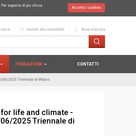
.
Per saperne di piu clicca
Accetto i cookies
ronica
Iscriviti alla newsletter
Area riservata
FONDAZIONE
CONTATTI
0/06/2025 Triennale di Milano
r life and climate -
06/2025 Triennale di