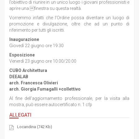
l’obiettivo di riunire in un unico luogo i giovani professionisti e
aprire una finestra su questa realtà.
Vorremmo infatti che l’Ordine possa diventare un luogo di
promozione e divulgazione, oltre che ad un punto di
riferimento per tutti gli iscritti.
Inaugurazione
Giovedì 22 giugno ore 19.30
Esposizione
Venerdì 23 giugno ore 10.00/20.00
CUBO Architettura
DEEALAB
arch. Francesca Olivieri
arch. Giorgia Fumagalli +collettivo
Al fine dell’aggiornamento professionale, per la visita alla
mostra, può essere autocertificato n. 1 cfp
ALLEGATI
Locandina (742 Kb)