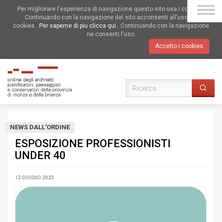
Per migliorare l'esperienza di navigazione questo sito usa i cookies.
Continuando con la navigazione del sito acconsenti all'uso dei
cookies.
Per saperne di piu clicca qui.
. Continuando con la navigazione
ne consenti l'uso.
Accetto i cookies
NEWS DALL'ORDINE
ESPOSIZIONE PROFESSIONISTI
UNDER 40
13 GIUGNO 2023