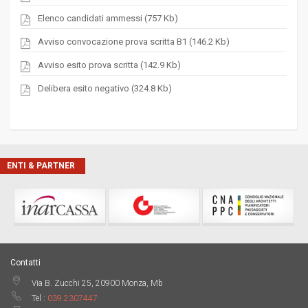
Elenco candidati ammessi (757 Kb)
Avviso convocazione prova scritta B1 (146.2 Kb)
Avviso esito prova scritta (142.9 Kb)
Delibera esito negativo (324.8 Kb)
ENTI & PARTNER
Contatti
Via B. Zucchi 25, 20900 Monza, Mb
Tel :
039.2307447