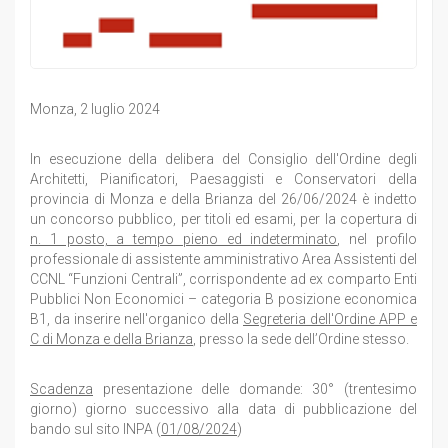
Monza, 2 luglio 2024
In esecuzione della delibera del Consiglio dell'Ordine degli
Architetti, Pianificatori, Paesaggisti e Conservatori della
provincia di Monza e della Brianza del 26/06/2024 è indetto
un concorso pubblico, per titoli ed esami, per la copertura di
n. 1 posto, a tempo pieno ed indeterminato
, nel profilo
professionale di assistente amministrativo Area Assistenti del
CCNL “Funzioni Centrali”, corrispondente ad ex comparto Enti
Pubblici Non Economici – categoria B posizione economica
B1, da inserire nell'organico della
Segreteria dell'Ordine APP e
C di Monza e della Brianza
, presso la sede dell’Ordine stesso.
Scadenza
presentazione delle domande: 30° (trentesimo
giorno) giorno successivo alla data di pubblicazione del
bando sul sito INPA (
01/08/2024
)