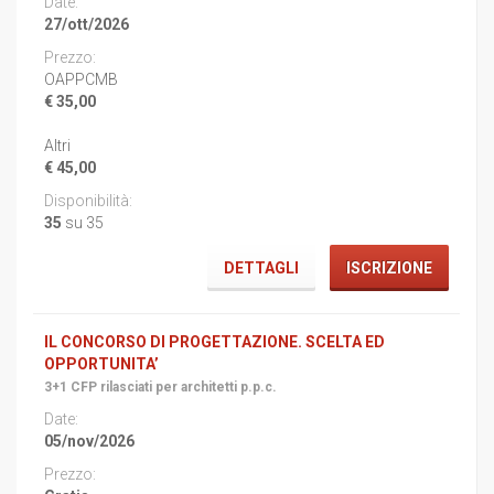
27/ott/2026
OAPPCMB
€ 35,00
Altri
€ 45,00
35
su 35
DETTAGLI
ISCRIZIONE
IL CONCORSO DI PROGETTAZIONE. SCELTA ED
OPPORTUNITA’
3+1 CFP rilasciati per architetti p.p.c.
05/nov/2026