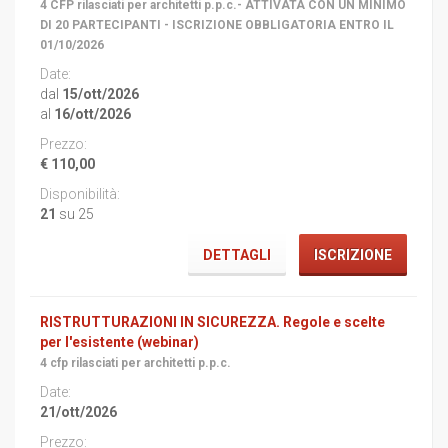
4 CFP rilasciati per architetti p.p.c.- ATTIVATA CON UN MINIMO
DI 20 PARTECIPANTI - ISCRIZIONE OBBLIGATORIA ENTRO IL
01/10/2026
dal
15/ott/2026
al
16/ott/2026
€ 110,00
21
su 25
DETTAGLI
ISCRIZIONE
RISTRUTTURAZIONI IN SICUREZZA. Regole e scelte
per l'esistente (webinar)
4 cfp rilasciati per architetti p.p.c.
21/ott/2026