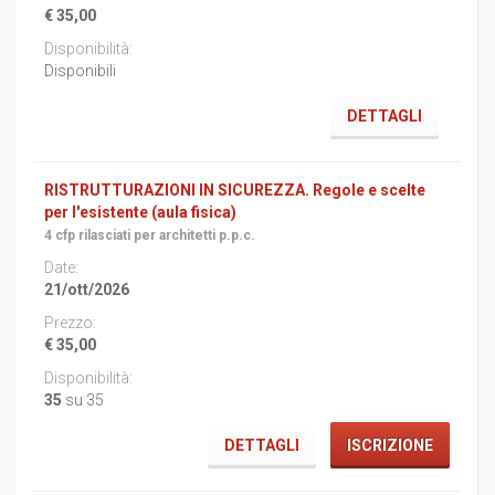
€ 35,00
Disponibili
DETTAGLI
RISTRUTTURAZIONI IN SICUREZZA. Regole e scelte
per l'esistente (aula fisica)
4 cfp rilasciati per architetti p.p.c.
21/ott/2026
€ 35,00
35
su 35
DETTAGLI
ISCRIZIONE