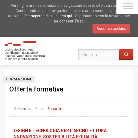
Per migliorare l'esperienza di navigazione questo sito usa i cookies.
Continuando con la navigazione del sito acconsenti all'uso dei
cookies.
Per saperne di piu clicca qui.
. Continuando con la navigazione
ne consenti l'uso.
Accetto i cookies
FORMAZIONE
Offerta formativa
Seleziona:
Attivi
|
Passati
DESIGN E TECNOLOGIA PER L’ARCHITETTURA:
INNOVAZIONE, SOSTENIBILITÀ E QUALITÀ