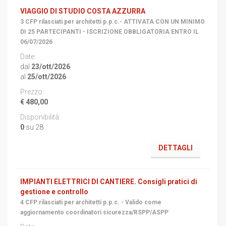
VIAGGIO DI STUDIO COSTA AZZURRA
3 CFP rilasciati per architetti p.p.c.- ATTIVATA CON UN MINIMO
DI 25 PARTECIPANTI - ISCRIZIONE OBBLIGATORIA ENTRO IL
06/07/2026
dal
23/ott/2026
al
25/ott/2026
€ 480,00
0
su 28
DETTAGLI
IMPIANTI ELETTRICI DI CANTIERE. Consigli pratici di
gestione e controllo
4 CFP rilasciati per architetti p.p.c. - Valido come
aggiornamento coordinatori sicurezza/RSPP/ASPP