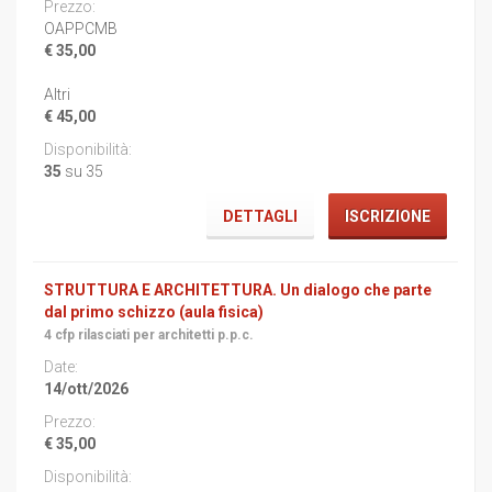
OAPPCMB
€ 35,00
Altri
€ 45,00
35
su 35
DETTAGLI
ISCRIZIONE
STRUTTURA E ARCHITETTURA. Un dialogo che parte
dal primo schizzo (aula fisica)
4 cfp rilasciati per architetti p.p.c.
14/ott/2026
€ 35,00