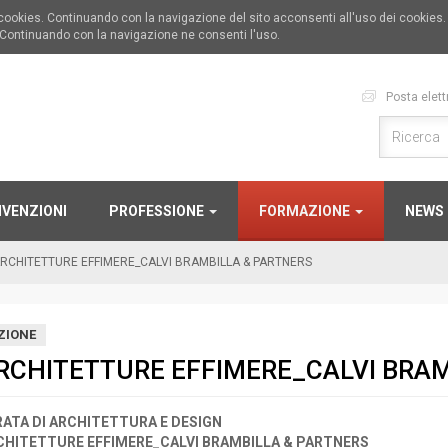
i cookies. Continuando con la navigazione del sito acconsenti all'uso dei cookies
 Continuando con la navigazione ne consenti l'uso.
Posta elett
VENZIONI
PROFESSIONE
FORMAZIONE
NEWS
RCHITETTURE EFFIMERE_CALVI BRAMBILLA & PARTNERS
ZIONE
RCHITETTURE EFFIMERE_CALVI BRAM
RATA DI ARCHITETTURA E DESIGN
CHITETTURE EFFIMERE_CALVI BRAMBILLA & PARTNERS