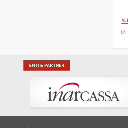
AL
ENTI & PARTNER