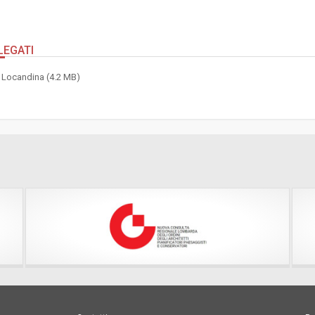
LEGATI
Locandina (4.2 MB)