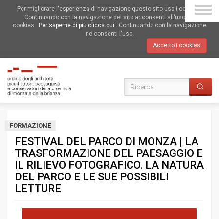
Per migliorare l'esperienza di navigazione questo sito usa i cookies.
Continuando con la navigazione del sito acconsenti all'uso dei
cookies.
Per saperne di piu clicca qui.
. Continuando con la navigazione
ne consenti l'uso.
Accetto i cookies
FORMAZIONE
FESTIVAL DEL PARCO DI MONZA | LA
TRASFORMAZIONE DEL PAESAGGIO E
IL RILIEVO FOTOGRAFICO. LA NATURA
DEL PARCO E LE SUE POSSIBILI
LETTURE