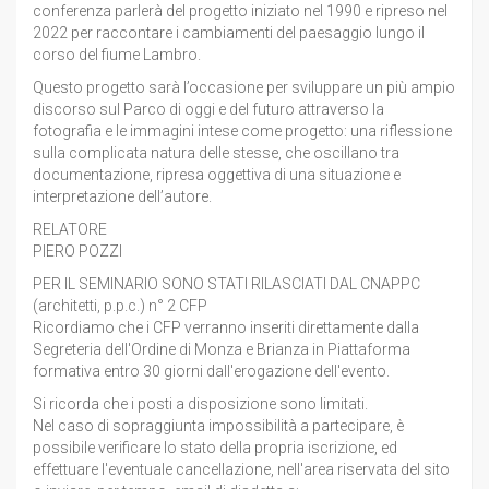
conferenza parlerà del progetto iniziato nel 1990 e ripreso nel
2022 per raccontare i cambiamenti del paesaggio lungo il
corso del fiume Lambro.
Questo progetto sarà l’occasione per sviluppare un più ampio
discorso sul Parco di oggi e del futuro attraverso la
fotografia e le immagini intese come progetto: una riflessione
sulla complicata natura delle stesse, che oscillano tra
documentazione, ripresa oggettiva di una situazione e
interpretazione dell’autore.
RELATORE
PIERO POZZI
PER IL SEMINARIO SONO STATI RILASCIATI DAL CNAPPC
(architetti, p.p.c.) n° 2 CFP
Ricordiamo che i CFP verranno inseriti direttamente dalla
Segreteria dell'Ordine di Monza e Brianza in Piattaforma
formativa entro 30 giorni dall'erogazione dell'evento.
Si ricorda che i posti a disposizione sono limitati.
Nel caso di sopraggiunta impossibilità a partecipare, è
possibile verificare lo stato della propria iscrizione, ed
effettuare l'eventuale cancellazione, nell'area riservata del sito