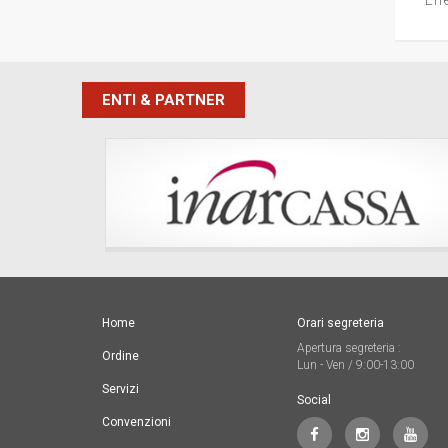
ENTI & PARTNER
Home
Orari segreteria
Apertura segreteria :
Ordine
Lun - Ven / 9:00-13:00
Servizi
Social
Convenzioni