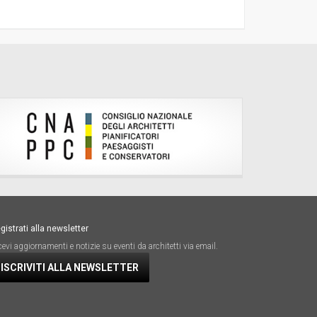
gistrati alla newsletter
cevi aggiornamenti e notizie su eventi da architetti via email.
ISCRIVITI ALLA NEWSLETTER