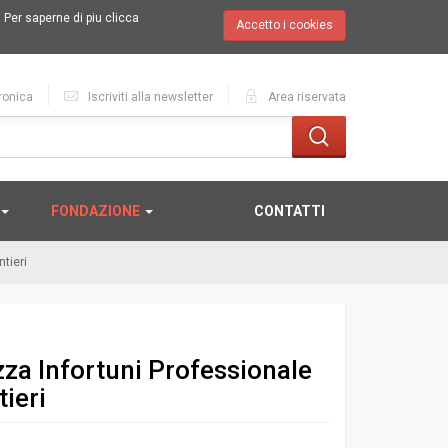
.
Per saperne di piu clicca
Accetto i cookies
ronica
Iscriviti alla newsletter
Area riservata
FONDAZIONE
CONTATTI
tieri
za Infortuni Professionale
ieri