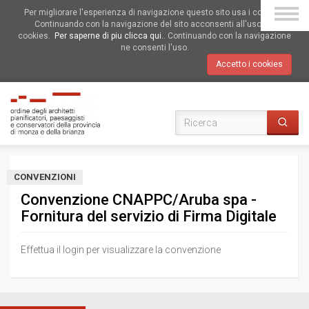
Per migliorare l'esperienza di navigazione questo sito usa i cookies.
Continuando con la navigazione del sito acconsenti all'uso dei
cookies.
Per saperne di piu clicca qui.
. Continuando con la navigazione
ne consenti l'uso.
Accetto i cookies
CONVENZIONI
Convenzione CNAPPC/Aruba spa -
Fornitura del servizio di Firma Digitale
Effettua il login per visualizzare la convenzione