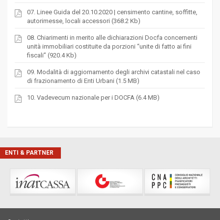
07. Linee Guida del 20.10.2020 | censimento cantine, soffitte,
autorimesse, locali accessori (368.2 Kb)
08. Chiarimenti in merito alle dichiarazioni Docfa concernenti
unità immobiliari costituite da porzioni “unite di fatto ai fini
fiscali” (920.4 Kb)
09. Modalità di aggiornamento degli archivi catastali nel caso
di frazionamento di Enti Urbani (1.5 MB)
10. Vadevecum nazionale per i DOCFA (6.4 MB)
ENTI & PARTNER