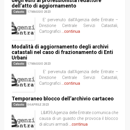
degli esiti al professionista redattore
dell’atto di aggiornamento
Catasto
17 MAGGIO 2023
E’ pervenuto dall’Agenzia delle Entrate –
Direzione Centrale Servizi Catastali,
Cartografici
...continua
Modalità di aggiornamento degli archivi
catastali nel caso di frazionamento di Enti
Urbani
Catasto
17 MAGGIO 2023
E’ pervenuta dall’Agenzia delle Entrate –
Direzione Centrale Servizi Catastali,
Cartografici
...continua
Temporaneo blocco dell’archivio cartaceo
Catasto
04 APRILE 2023
L&#39;Agenzia delle Entrate comunica che
causa di un guasto che provoca il blocco
di alcuni armadi
...continua