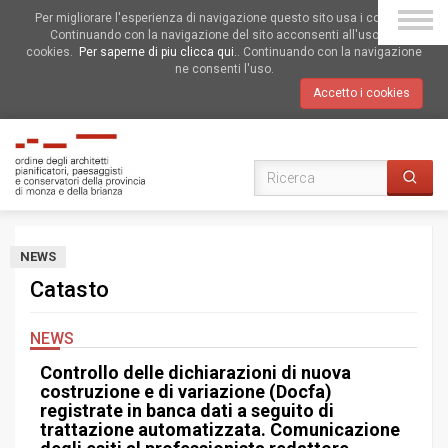
Per migliorare l'esperienza di navigazione questo sito usa i cookies.
Continuando con la navigazione del sito acconsenti all'uso dei
cookies.
Per saperne di piu clicca qui.
. Continuando con la navigazione
ne consenti l'uso.
Accetto i cookies
NEWS
Catasto
NEWS
Controllo delle dichiarazioni di nuova
costruzione e di variazione (Docfa)
registrate in banca dati a seguito di
trattazione automatizzata. Comunicazione