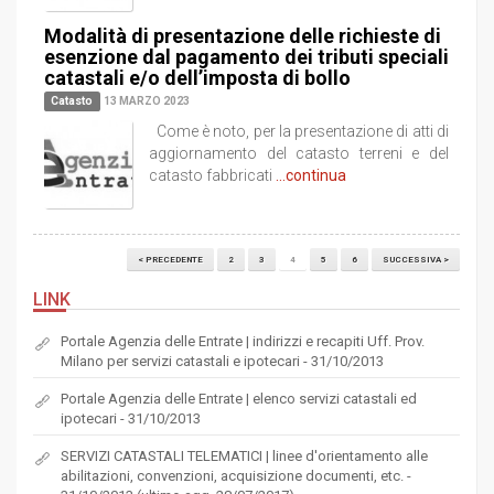
Modalità di presentazione delle richieste di
esenzione dal pagamento dei tributi speciali
catastali e/o dell’imposta di bollo
Catasto
13 MARZO 2023
Come è noto, per la presentazione di atti di
aggiornamento del catasto terreni e del
catasto fabbricati
...continua
< PRECEDENTE
2
3
4
5
6
SUCCESSIVA >
LINK
Portale Agenzia delle Entrate | indirizzi e recapiti Uff. Prov.
Milano per servizi catastali e ipotecari - 31/10/2013
Portale Agenzia delle Entrate | elenco servizi catastali ed
ipotecari - 31/10/2013
SERVIZI CATASTALI TELEMATICI | linee d'orientamento alle
abilitazioni, convenzioni, acquisizione documenti, etc. -