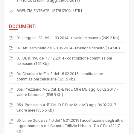
31/10/2013 (ultimo agg. 28/07/2017)
AGENZIA ENTRATE - ISTRUZIONI UTILI
DOCUMENTI
01. Legge n. 23 del 11.03.2014 - revisione catasto (249.2 Kb)
02. Atti seminario del 20.06.2014 - revisione catasto (3.4 MB)
03. DL n. 198 del 17.12.2014 - costituzione commissioni
censuarie (151 Kb)
04. Circolare AdE n. 3 del 18.02.2015 - costituzione
commissioni censuarie (321.5 Kb)
05a. Prezziario AdE Cat. D-E Prov. MI e MB agg. 06.02.2017 -
valore fabbricati (598.9 Kb)
05b. Prezziario AdE Cat. D-E Prov. MI e MB agg. 06.02.2017 -
valore aree (335.6 Kb)
06. Linee Guida vs 1.0 del 16.01.2019 | accettazione degli atti di
aggiornamento del Catasto Edilizio Urbano - Do.C.Fa. (331.7
Kb)