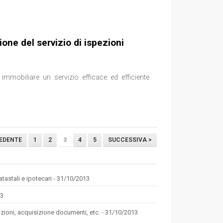
ione del servizio di ispezioni
à immobiliare un servizio efficace ed efficiente
EDENTE
1
2
3
4
5
SUCCESSIVA >
catastali e ipotecari - 31/10/2013
13
zioni, acquisizione documenti, etc. - 31/10/2013