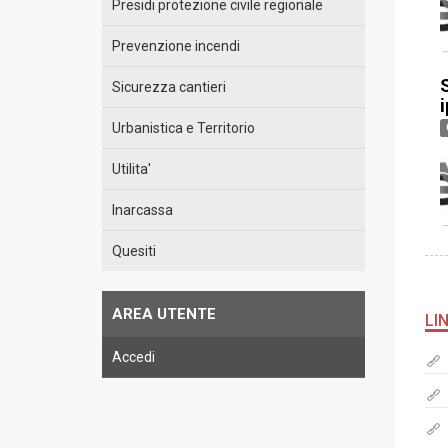
Presidi protezione civile regionale
Prevenzione incendi
S
Sicurezza cantieri
Urbanistica e Territorio
Utilita'
Inarcassa
Quesiti
AREA UTENTE
LI
Accedi