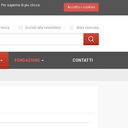
.
Per saperne di piu clicca
Accetto i cookies
ronica
Iscriviti alla newsletter
Area riservata
FONDAZIONE
CONTATTI