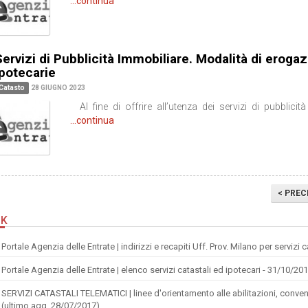
...continua
ervizi di Pubblicità Immobiliare. Modalità di erogaz
ipotecarie
Catasto
28 GIUGNO 2023
Al fine di offrire all’utenza dei servizi di pubblicit
...continua
< PREC
NK
Portale Agenzia delle Entrate | indirizzi e recapiti Uff. Prov. Milano per servizi 
Portale Agenzia delle Entrate | elenco servizi catastali ed ipotecari - 31/10/20
SERVIZI CATASTALI TELEMATICI | linee d'orientamento alle abilitazioni, conven
(ultimo agg. 28/07/2017)