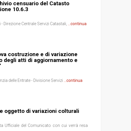
hivio censuario del Catasto
ione 10.6.3
 - Direzione Centrale Servizi Catastali,
...continua
ova costruzione e di variazione
o degli atti di aggiornamento e
”
ia delle Entrate - Divisione Servizi
...continua
e oggetto di variazioni colturali
ta Ufficiale del Comunicato con cui verrà resa