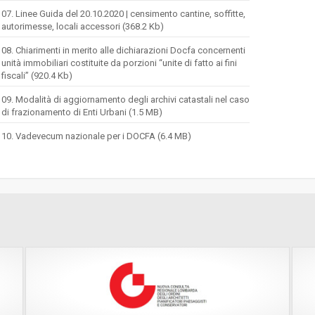
07. Linee Guida del 20.10.2020 | censimento cantine, soffitte,
autorimesse, locali accessori (368.2 Kb)
08. Chiarimenti in merito alle dichiarazioni Docfa concernenti
unità immobiliari costituite da porzioni “unite di fatto ai fini
fiscali” (920.4 Kb)
09. Modalità di aggiornamento degli archivi catastali nel caso
di frazionamento di Enti Urbani (1.5 MB)
10. Vadevecum nazionale per i DOCFA (6.4 MB)