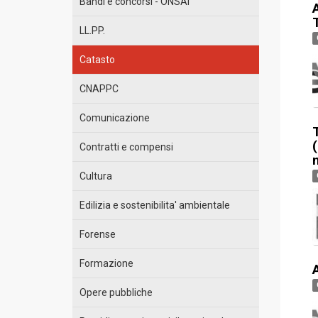
Bandi e concorsi - ONSAI
LL.PP.
Catasto
CNAPPC
Comunicazione
Contratti e compensi
Cultura
Edilizia e sostenibilita' ambientale
Forense
Formazione
A
Opere pubbliche