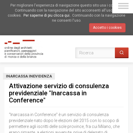
Per migliorare l'esperienza di navigazione questo sito usa i cookies.
Continuando con la navigazione del sito acconsenti all'uso dei
cookies.
Per saperne di piu clicca qui.
. Continuando con la navigazione
ne consenti l'uso.
Accetto i cookies
INARCASSA INEVIDENZA
Attivazione servizio di consulenza
previdenziale "Inarcassa in
Conference"
"Inarcassa in Conference" è un servizio di consulenza
previdenziale nato dopo le elezioni del 2015 con lo scopo di
permettere agli iscritti delle sole province, fra cui Milano, che
erano rimaste, a elezioni avvenute, prive di delegato di