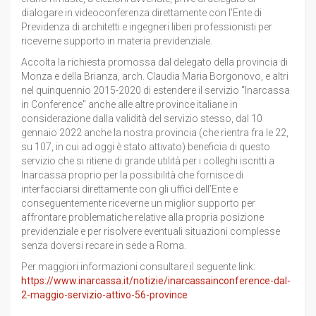
dialogare in videoconferenza direttamente con l’Ente di
Previdenza di architetti e ingegneri liberi professionisti per
riceverne supporto in materia previdenziale.
Accolta la richiesta promossa dal delegato della provincia di
Monza e della Brianza, arch. Claudia Maria Borgonovo, e altri
nel quinquennio 2015-2020 di estendere il servizio "Inarcassa
in Conference" anche alle altre province italiane in
considerazione dalla validità del servizio stesso, dal 10
gennaio 2022 anche la nostra provincia (che rientra fra le 22,
su 107, in cui ad oggi è stato attivato) beneficia di questo
servizio che si ritiene di grande utilità per i colleghi iscritti a
Inarcassa proprio per la possibilità che fornisce di
interfacciarsi direttamente con gli uffici dell’Ente e
conseguentemente riceverne un miglior supporto per
affrontare problematiche relative alla propria posizione
previdenziale e per risolvere eventuali situazioni complesse
senza doversi recare in sede a Roma.
Per maggiori informazioni consultare il seguente link:
https://www.inarcassa.it/notizie/inarcassainconference-dal-
2-maggio-servizio-attivo-56-province