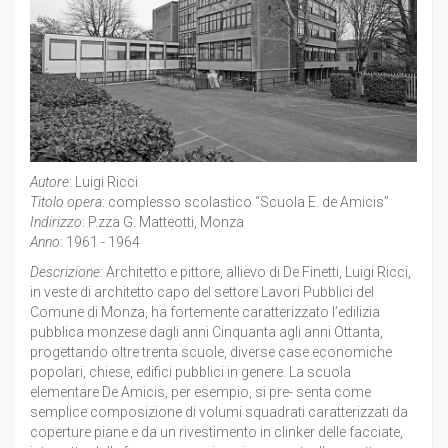
Autore
: Luigi Ricci
Titolo opera
: complesso scolastico “Scuola E. de Amicis”
Indirizzo
: P.zza G. Matteotti, Monza
Anno
: 1961 - 1964
Descrizione
: Architetto e pittore, allievo di De Finetti, Luigi Ricci,
in veste di architetto capo del settore Lavori Pubblici del
Comune di Monza, ha fortemente caratterizzato l’edilizia
pubblica monzese dagli anni Cinquanta agli anni Ottanta,
progettando oltre trenta scuole, diverse case economiche
popolari, chiese, edifici pubblici in genere. La scuola
elementare De Amicis, per esempio, si pre- senta come
semplice composizione di volumi squadrati caratterizzati da
coperture piane e da un rivestimento in clinker delle facciate,