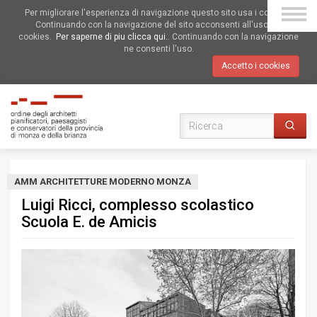
Per migliorare l'esperienza di navigazione questo sito usa i cookies.
Continuando con la navigazione del sito acconsenti all'uso dei
cookies.
Per saperne di piu clicca qui.
. Continuando con la navigazione
ne consenti l'uso.
Accetto i cookies
AMM ARCHITETTURE MODERNO MONZA
Luigi Ricci, complesso scolastico
Scuola E. de Amicis